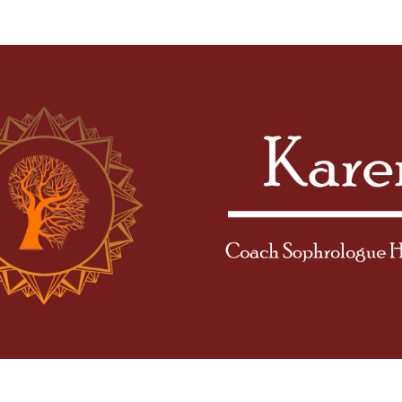
Coach Sophrologue Hyp